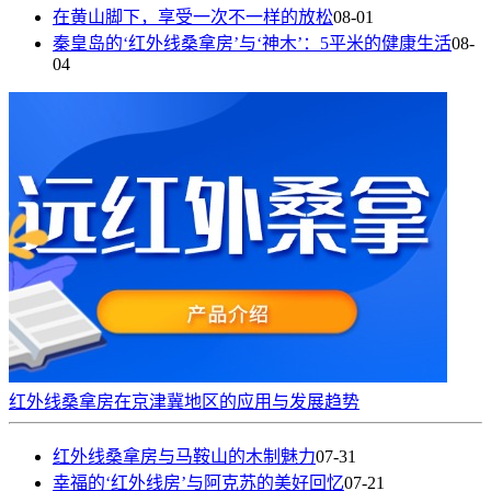
在黄山脚下，享受一次不一样的放松
08-01
秦皇岛的‘红外线桑拿房’与‘神木’：5平米的健康生活
08-
04
红外线桑拿房在京津冀地区的应用与发展趋势
红外线桑拿房与马鞍山的木制魅力
07-31
幸福的‘红外线房’与阿克苏的美好回忆
07-21