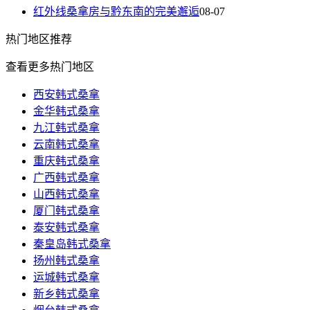
红外线桑拿房与黔东南的完美邂逅
08-07
热门
地区推荐
查看更多热门地区
西安韩式桑拿
金华韩式桑拿
九江韩式桑拿
云南韩式桑拿
重庆韩式桑拿
广西韩式桑拿
山西韩式桑拿
厦门韩式桑拿
泰安韩式桑拿
秦皇岛韩式桑拿
扬州韩式桑拿
运城韩式桑拿
新乡韩式桑拿