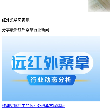
红外桑拿房资讯
分享最新红外桑拿行业新闻
株洲实体店中的远红外线桑拿房体验