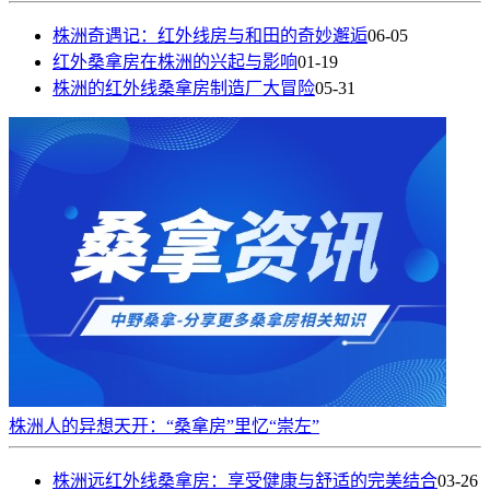
株洲奇遇记：红外线房与和田的奇妙邂逅
06-05
红外桑拿房在株洲的兴起与影响
01-19
株洲的红外线桑拿房制造厂大冒险
05-31
株洲人的异想天开：“桑拿房”里忆“崇左”
株洲远红外线桑拿房：享受健康与舒适的完美结合
03-26