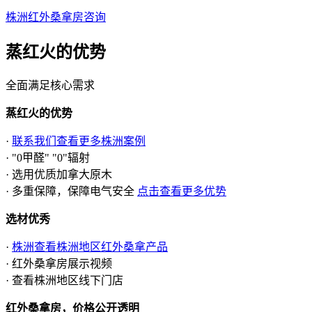
株洲红外桑拿房咨询
蒸红火的
优势
全面满足核心需求
蒸红火的优势
·
联系我们查看更多株洲案例
· "0甲醛" "0"辐射
· 选用优质加拿大原木
· 多重保障，保障电气安全
点击查看更多优势
选材优秀
·
株洲查看株洲地区红外桑拿产品
· 红外桑拿房展示视频
· 查看株洲地区线下门店
红外桑拿房，价格公开透明