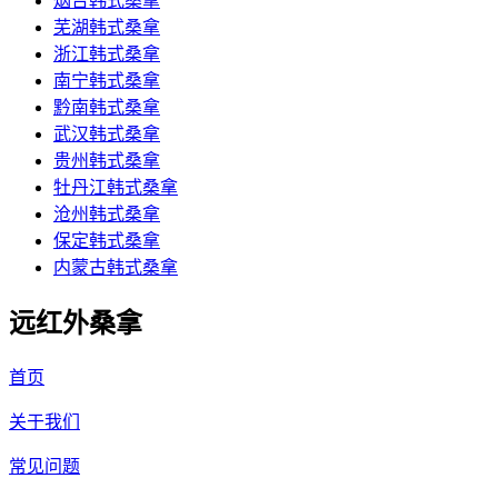
烟台韩式桑拿
芜湖韩式桑拿
浙江韩式桑拿
南宁韩式桑拿
黔南韩式桑拿
武汉韩式桑拿
贵州韩式桑拿
牡丹江韩式桑拿
沧州韩式桑拿
保定韩式桑拿
内蒙古韩式桑拿
远红外桑拿
首页
关于我们
常见问题