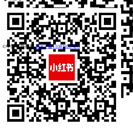
©中野红外桑拿
苏ICP备11081920号-9