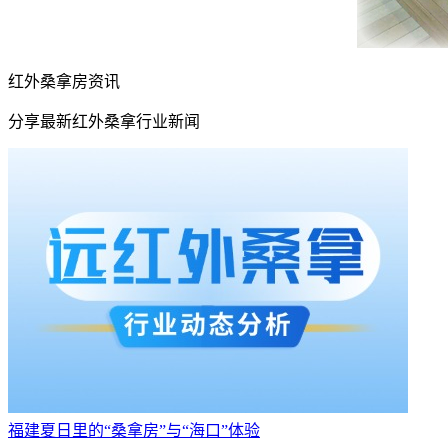
红外桑拿房资讯
分享最新红外桑拿行业新闻
福建夏日里的“桑拿房”与“海口”体验