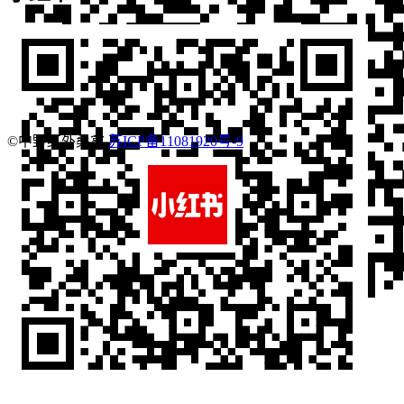
©中野红外桑拿
苏ICP备11081920号-9