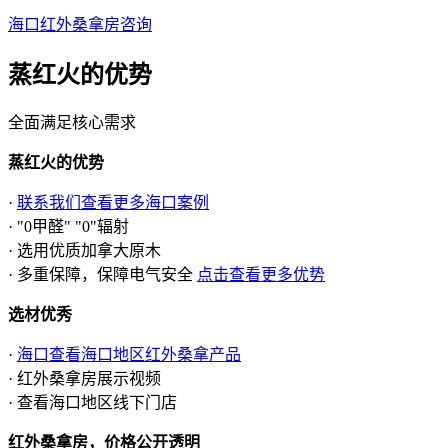
海口红外桑拿房咨询
蒸红火的
优势
全面满足核心需求
蒸红火的优势
·
联系我们查看更多海口案例
· "0甲醛" "0"辐射
· 选用优质加拿大原木
· 多重保障，保障电气安全
点击查看更多优势
选材优秀
·
海口查看海口地区红外桑拿产品
· 红外桑拿房展示视频
· 查看海口地区线下门店
红外桑拿房，价格公开透明