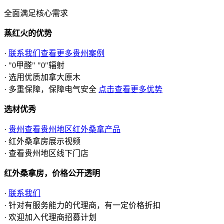
全面满足核心需求
蒸红火的优势
·
联系我们查看更多贵州案例
· "0甲醛" "0"辐射
· 选用优质加拿大原木
· 多重保障，保障电气安全
点击查看更多优势
选材优秀
·
贵州查看贵州地区红外桑拿产品
· 红外桑拿房展示视频
· 查看贵州地区线下门店
红外桑拿房，价格公开透明
·
联系我们
· 针对有服务能力的代理商，有一定价格折扣
· 欢迎加入代理商招募计划