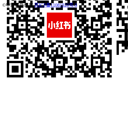
©中野红外桑拿
苏ICP备11081920号-9