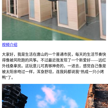
视频介绍
大家好，我是生活在唐山的一个普通市民，每天的生活节奏快
得像被风吹跑的风筝。不过最近我发现了一个新爱好——远红
外线桑拿房。这玩意儿可真够神奇的，一进去，感觉自己像是
被太阳亲吻过一样，浑身舒坦，连我妈都说我“热成一只小烤
鸭”了。