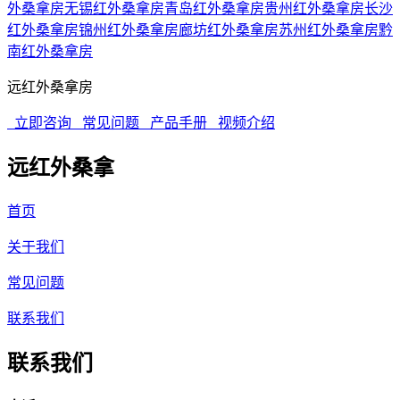
外桑拿房
无锡红外桑拿房
青岛红外桑拿房
贵州红外桑拿房
长沙
红外桑拿房
锦州红外桑拿房
廊坊红外桑拿房
苏州红外桑拿房
黔
南红外桑拿房
远红外桑拿房
立即咨询
常见问题
产品手册
视频介绍
远红外桑拿
首页
关于我们
常见问题
联系我们
联系我们