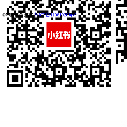
©中野红外桑拿
苏ICP备11081920号-9