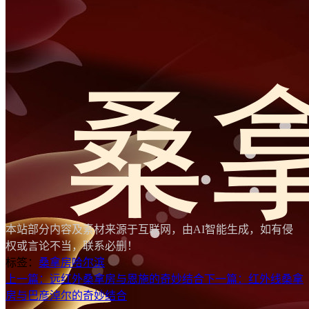
本站部分内容及素材来源于互联网，由AI智能生成，如有侵
权或言论不当，联系必删！
标签：
桑拿房
哈尔滨
上一篇：远红外桑拿房与恩施的奇妙结合
下一篇：红外线桑拿
房与巴彦淖尔的奇妙结合