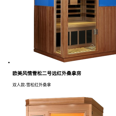
欧美风情雪松二号远红外桑拿房
双人款-雪松红外桑拿