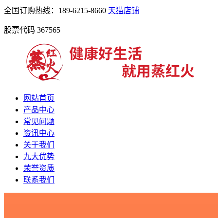
全国订购热线：189-6215-8660
天猫店铺
股票代码 367565
网站首页
产品中心
常见问题
资讯中心
关于我们
九大优势
荣誉资质
联系我们