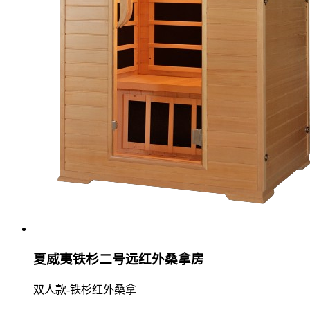
夏威夷铁杉二号远红外桑拿房
双人款-铁杉红外桑拿