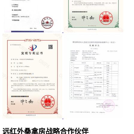
远红外桑拿房
战略合作伙伴