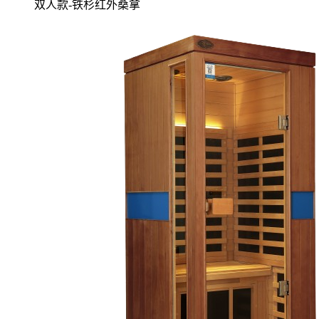
双人款-铁杉红外桑拿