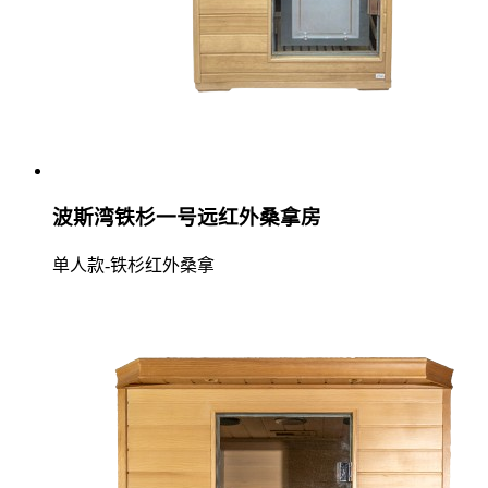
波斯湾铁杉一号远红外桑拿房
单人款-铁杉红外桑拿