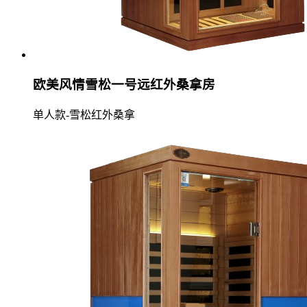
欧美风情雪松一号远红外桑拿房
单人款-雪松红外桑拿