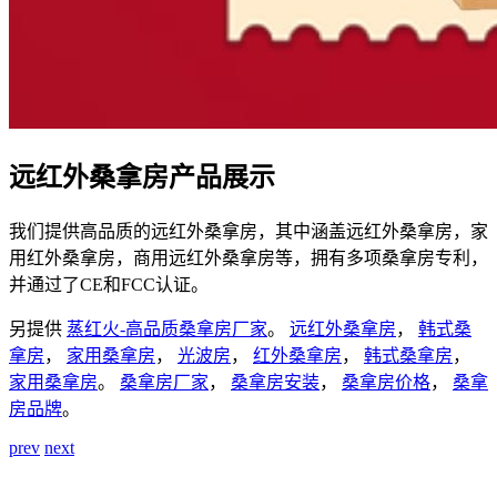
远红外桑拿房产品展示
我们提供高品质的远红外桑拿房，其中涵盖远红外桑拿房，家
用红外桑拿房，商用远红外桑拿房等，拥有多项桑拿房专利，
并通过了CE和FCC认证。
另提供
蒸红火-高品质桑拿房厂家
。
远红外桑拿房
，
韩式桑
拿房
，
家用桑拿房
，
光波房
，
红外桑拿房
，
韩式桑拿房
，
家用桑拿房
。
桑拿房厂家
，
桑拿房安装
，
桑拿房价格
，
桑拿
房品牌
。
prev
next