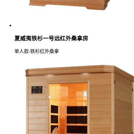
夏威夷铁杉一号远红外桑拿房
单人款-铁杉红外桑拿