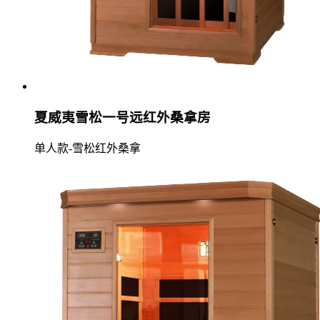
夏威夷雪松一号远红外桑拿房
单人款-雪松红外桑拿