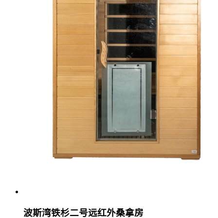
波斯湾铁杉二号远红外桑拿房