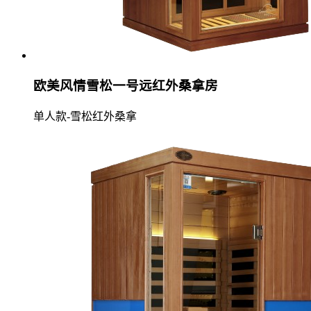
欧美风情雪松一号远红外桑拿房
单人款-雪松红外桑拿