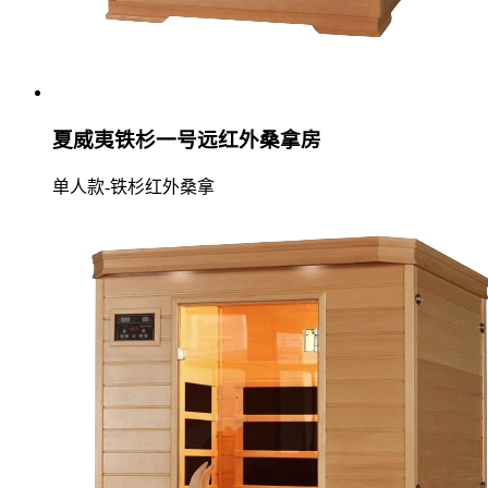
夏威夷铁杉一号远红外桑拿房
单人款-铁杉红外桑拿