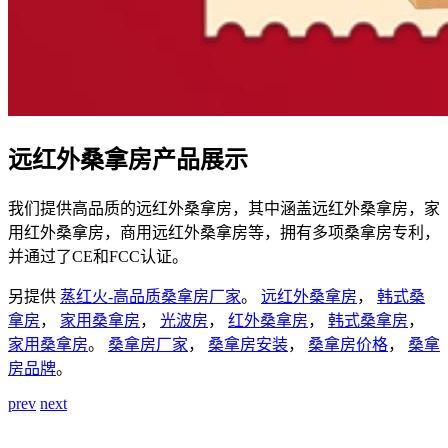
远红外桑拿房产品展示
我们提供高品质的远红外桑拿房，其中涵盖远红外桑拿房，家
用红外桑拿房，商用远红外桑拿房等，拥有多项桑拿房专利，
并通过了CE和FCC认证。
另提供
蒸红火-高品质桑拿房厂家
。
远红外桑拿房
，
韩式桑
拿房
，
家用桑拿房
，
光波房
，
红外桑拿房
，
韩式桑拿房
，
家用桑拿房
。
桑拿房厂家
，
桑拿房安装
，
桑拿房价格
，
桑拿
房品牌
。
prev
next