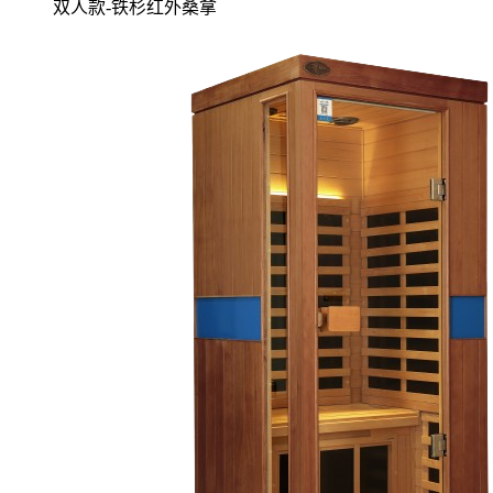
双人款-铁杉红外桑拿